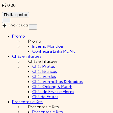
R$ 0,00
Finalizar pedido
Promo
Promo
Inverno Moncloa
Conheça a Linha Pic Nic
Chás e Infusões
Chás e Infusões
Chás Pretos
Chás Brancos
Chás Verdes
Chás Vermelhos & Rooibos
Chás Oolong & Puerh
Chás de Ervas e Flores
Chá de Frutas
Presentes e Kits
Presentes e Kits
Presentes e Kits