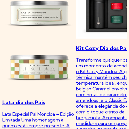
Kit Cozy Dia dos Pai
Transforme qualquer pa
um momento de aconc
o Kit Cozy Moncloa. A ga
térmica mantém seu chá
temperatura ideal, enqu
Belgian Caramel envolve
com notas de caramelo 
amêndoas, e o Classic Ea
Lata dia dos Pais
oferece a elegância do 
com o toque cítrico da
Lata Especial Pai Moncloa – Edição
bergamota. Acompanha 
Limitada Uma homenagem a
medidora para um prepar
quem está sempre presente. A
e preciso, tornando cada