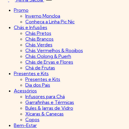
Promo
Inverno Moncloa
Conheça a Linha Pic Nic
Chás e Infusões
Chás Pretos
Chás Brancos
Chás Verdes
Chás Vermelhos & Rooibos
Chás Oolong & Puerh
Chás de Ervas e Flores
Chá de Frutas
Presentes e Kits
Presentes e Kits
Dia dos Pais
Acessórios
Infusores para Chá
Garrafinhas e Térmicas
Bules & Jarras de Vidro
Xícaras & Canecas
Copos
Bem-Estar