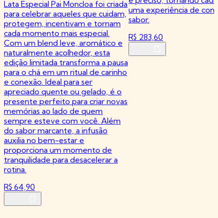
Lata Especial Pai Moncloa foi criada
uma experiência de conf
para celebrar aqueles que cuidam,
sabor.
protegem, incentivam e tornam
cada momento mais especial.
R$ 283,60
Com um blend leve, aromático e
naturalmente acolhedor, esta
edição limitada transforma a pausa
para o chá em um ritual de carinho
e conexão. Ideal para ser
apreciado quente ou gelado, é o
presente perfeito para criar novas
memórias ao lado de quem
sempre esteve com você. Além
do sabor marcante, a infusão
auxilia no bem-estar e
proporciona um momento de
tranquilidade para desacelerar a
rotina.
R$ 64,90