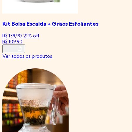
Kit Bolsa Escalda + Grãos Esfoliantes
R$ 139,90
21% off
R
R$ 109,90
Ver todos os produtos