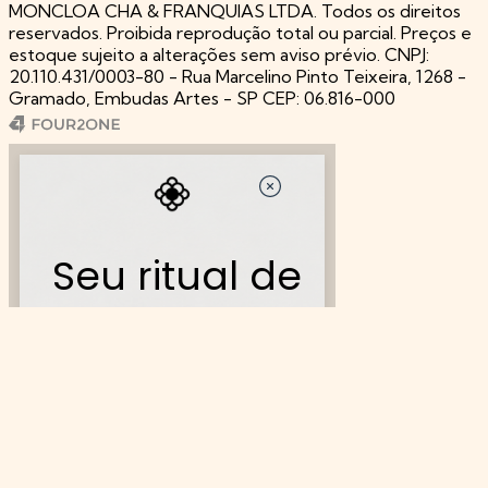
MONCLOA CHA & FRANQUIAS LTDA. Todos os direitos
reservados. Proibida reprodução total ou parcial. Preços e
estoque sujeito a alterações sem aviso prévio. CNPJ:
20.110.431/0003-80 - Rua Marcelino Pinto Teixeira, 1268 -
Gramado, Embudas Artes - SP CEP: 06.816-000