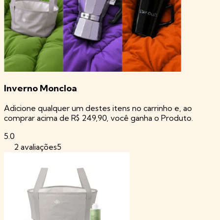
Inverno Moncloa
Adicione qualquer um destes itens no carrinho e, ao
comprar acima de R$ 249,90, você ganha o Produto.
5.0
5
2 avaliações5