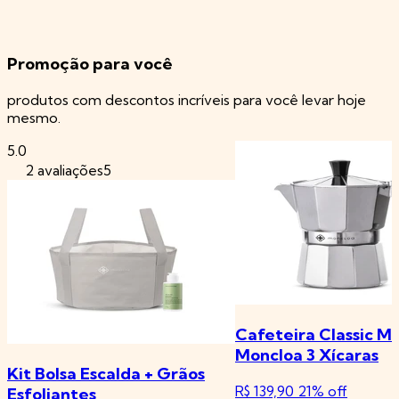
Promoção para você
produtos com descontos incríveis para você levar hoje
mesmo.
5.0
2 avaliações5
Cafeteira Classic M
Moncloa 3 Xícaras
Kit Bolsa Escalda + Grãos
R$ 139,90
21% off
Esfoliantes