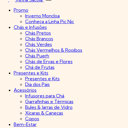
Promo
Inverno Moncloa
Conheça a Linha Pic Nic
Chás e Infusões
Chás Pretos
Chás Brancos
Chás Verdes
Chás Vermelhos & Rooibos
Chás Puerh
Chás de Ervas e Flores
Chá de Frutas
Presentes e Kits
Presentes e Kits
Dia dos Pais
Acessórios
Infusores para Chá
Garrafinhas e Térmicas
Bules & Jarras de Vidro
Xícaras & Canecas
Copos
Bem-Estar