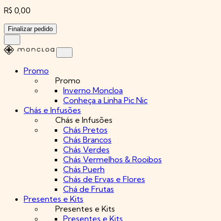
R$ 0,00
Finalizar pedido
Promo
Promo
Inverno Moncloa
Conheça a Linha Pic Nic
Chás e Infusões
Chás e Infusões
Chás Pretos
Chás Brancos
Chás Verdes
Chás Vermelhos & Rooibos
Chás Puerh
Chás de Ervas e Flores
Chá de Frutas
Presentes e Kits
Presentes e Kits
Presentes e Kits