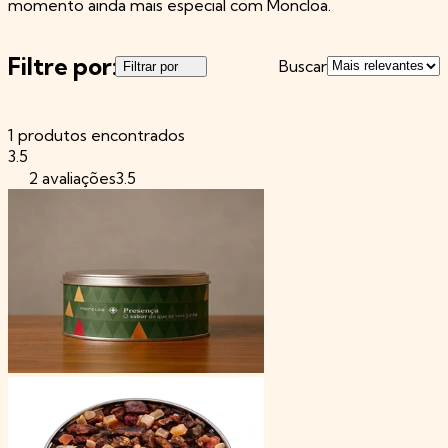
momento ainda mais especial com Moncloa.
Filtre por:
Buscar
Filtrar por
1 produtos encontrados
3.5
2 avaliações3.5