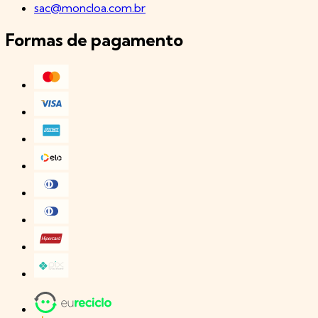
sac@moncloa.com.br
Formas de pagamento