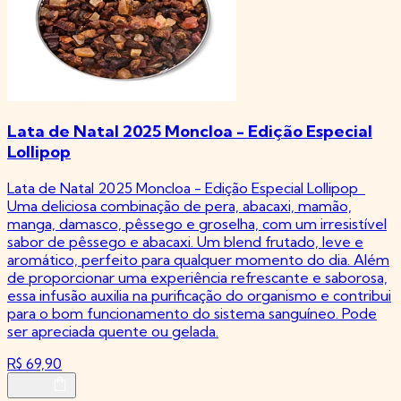
Lata de Natal 2025 Moncloa - Edição Especial
Lollipop
Lata de Natal 2025 Moncloa - Edição Especial Lollipop
Uma deliciosa combinação de pera, abacaxi, mamão,
manga, damasco, pêssego e groselha, com um irresistível
sabor de pêssego e abacaxi. Um blend frutado, leve e
aromático, perfeito para qualquer momento do dia. Além
de proporcionar uma experiência refrescante e saborosa,
essa infusão auxilia na purificação do organismo e contribui
para o bom funcionamento do sistema sanguíneo. Pode
ser apreciada quente ou gelada.
R$ 69,90