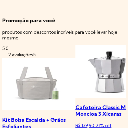
Promoção para você
produtos com descontos incríveis para você levar hoje
mesmo.
5.0
2 avaliações5
Cafeteira Classic M
Moncloa 3 Xícaras
Kit Bolsa Escalda + Grãos
R$ 139,90
21% off
Esfoliantes