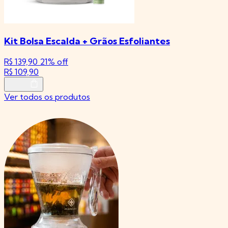
Kit Bolsa Escalda + Grãos Esfoliantes
R$ 139,90
21% off
R
R$ 109,90
Ver todos os produtos