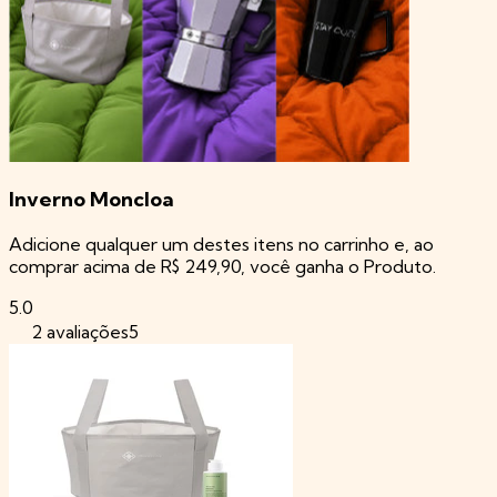
Inverno Moncloa
Adicione qualquer um destes itens no carrinho e, ao
comprar acima de R$ 249,90, você ganha o Produto.
5.0
5
2 avaliações5