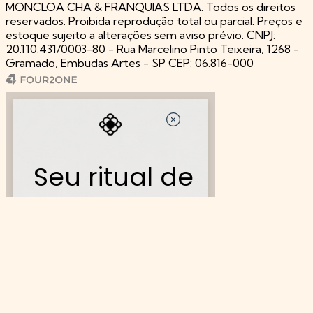
MONCLOA CHA & FRANQUIAS LTDA. Todos os direitos
reservados. Proibida reprodução total ou parcial. Preços e
estoque sujeito a alterações sem aviso prévio. CNPJ:
20.110.431/0003-80 - Rua Marcelino Pinto Teixeira, 1268 -
Gramado, Embudas Artes - SP CEP: 06.816-000