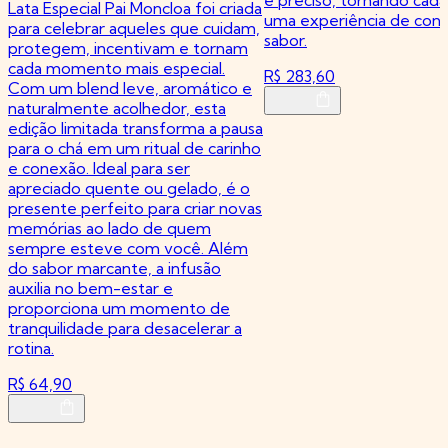
Lata Especial Pai Moncloa foi criada
uma experiência de conf
para celebrar aqueles que cuidam,
sabor.
protegem, incentivam e tornam
cada momento mais especial.
R$ 283,60
Com um blend leve, aromático e
naturalmente acolhedor, esta
edição limitada transforma a pausa
para o chá em um ritual de carinho
e conexão. Ideal para ser
apreciado quente ou gelado, é o
presente perfeito para criar novas
memórias ao lado de quem
sempre esteve com você. Além
do sabor marcante, a infusão
auxilia no bem-estar e
proporciona um momento de
tranquilidade para desacelerar a
rotina.
R$ 64,90