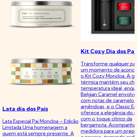
Kit Cozy Dia dos Pai
Transforme qualquer pa
um momento de aconc
o Kit Cozy Moncloa. A ga
térmica mantém seu chá
temperatura ideal, enqu
Belgian Caramel envolve
com notas de caramelo 
amêndoas, e o Classic Ea
Lata dia dos Pais
oferece a elegância do 
com o toque cítrico da
Lata Especial Pai Moncloa – Edição
bergamota. Acompanha 
Limitada Uma homenagem a
medidora para um prepar
quem está sempre presente. A
e preciso, tornando cada