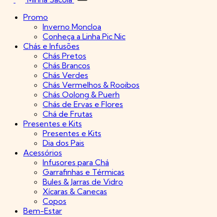
Promo
Inverno Moncloa
Conheça a Linha Pic Nic
Chás e Infusões
Chás Pretos
Chás Brancos
Chás Verdes
Chás Vermelhos & Rooibos
Chás Oolong & Puerh
Chás de Ervas e Flores
Chá de Frutas
Presentes e Kits
Presentes e Kits
Dia dos Pais
Acessórios
Infusores para Chá
Garrafinhas e Térmicas
Bules & Jarras de Vidro
Xícaras & Canecas
Copos
Bem-Estar