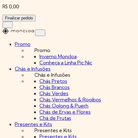
R$ 0,00
Finalizar pedido
Promo
Promo
Inverno Moncloa
Conheça a Linha Pic Nic
Chás e Infusões
Chás e Infusões
Chás Pretos
Chás Brancos
Chás Verdes
Chás Vermelhos & Rooibos
Chás Oolong & Puerh
Chás de Ervas e Flores
Chá de Frutas
Presentes e Kits
Presentes e Kits
Presentes e Kits