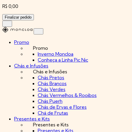
R$ 0,00
Finalizar pedido
Promo
Promo
Inverno Moncloa
Conheça a Linha Pic Nic
Chás e Infusões
Chás e Infusões
Chás Pretos
Chás Brancos
Chás Verdes
Chás Vermelhos & Rooibos
Chás Puerh
Chás de Ervas e Flores
Chá de Frutas
Presentes e Kits
Presentes e Kits
Presentes e Kits