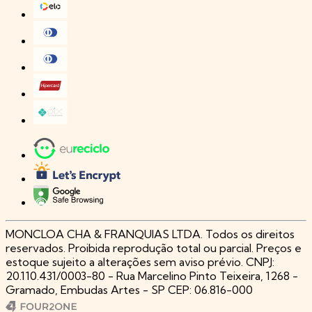
MONCLOA CHA & FRANQUIAS LTDA. Todos os direitos
reservados. Proibida reprodução total ou parcial. Preços e
estoque sujeito a alterações sem aviso prévio. CNPJ:
20.110.431/0003-80 - Rua Marcelino Pinto Teixeira, 1268 -
Gramado, Embudas Artes - SP CEP: 06.816-000