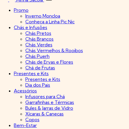
Promo
Inverno Moncloa
Conheça a Linha Pic Nic
Chás e Infusões
Chás Pretos
Chás Brancos
Chás Verdes
Chás Vermelhos & Rooibos
Chás Puerh
Chás de Ervas e Flores
Chá de Frutas
Presentes e Kits
Presentes e Kits
Dia dos Pais
Acessórios
Infusores para Chá
Garrafinhas e Térmicas
Bules & Jarras de Vidro
Xícaras & Canecas
Copos
Bem-Estar