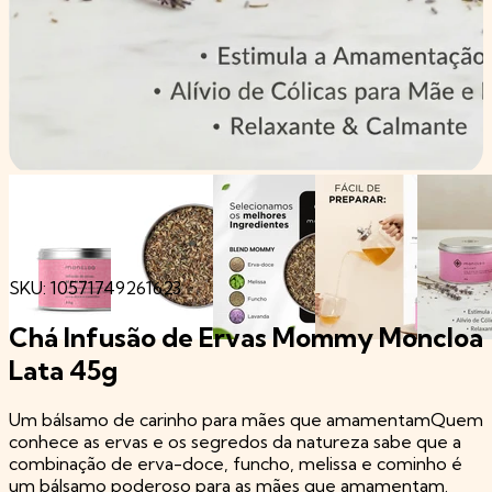
SKU: 10571749261623
Chá Infusão de Ervas Mommy Moncloa
Lata 45g
Um bálsamo de carinho para mães que amamentamQuem
conhece as ervas e os segredos da natureza sabe que a
combinação de erva-doce, funcho, melissa e cominho é
um bálsamo poderoso para as mães que amamentam.