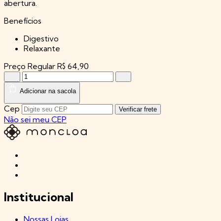
abertura.
Benefícios
Digestivo
Relaxante
Preço Regular
R$ 64,90
Adicionar na sacola
Cep
Verificar frete
Não sei meu CEP
Institucional
Nossas Lojas