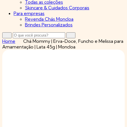
Todas as coleções
Skincare & Cuidados Corporais
Para empresas
Revenda Chás Moncloa
Brindes Personalizados
Home
Chá Mommy | Erva-Doce, Funcho e Melissa para
Amamentação | Lata 45g | Moncloa